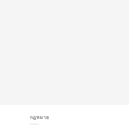
กฎหมาย