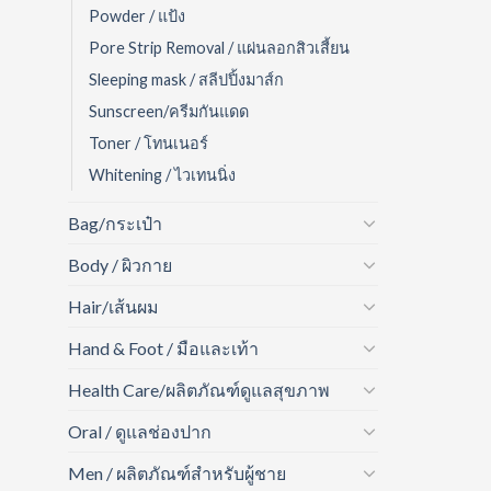
Powder / แป้ง
Pore Strip Removal / แผ่นลอกสิวเสี้ยน
Sleeping mask / สลีปปิ้งมาส์ก
Sunscreen/ครีมกันแดด
Toner / โทนเนอร์
Whitening / ไวเทนนิ่ง
Bag/กระเป๋า
Body / ผิวกาย
Hair/เส้นผม
Hand & Foot / มือและเท้า
Health Care/ผลิตภัณฑ์ดูแลสุขภาพ
Oral / ดูแลช่องปาก
Men / ผลิตภัณฑ์สำหรับผู้ชาย