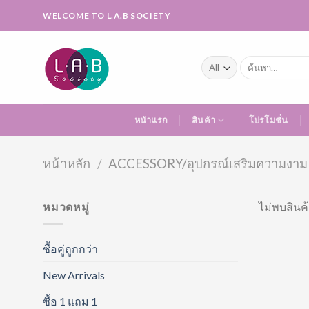
Skip
WELCOME TO L.A.B SOCIETY
to
content
ค้นหา:
หน้าแรก
สินค้า
โปรโมชั่น
หน้าหลัก
/
ACCESSORY/อุปกรณ์เสริมความงาม
หมวดหมู่
ไม่พบสินค้
ซื้อคู่ถูกกว่า
New Arrivals
ซื้อ 1 แถม 1