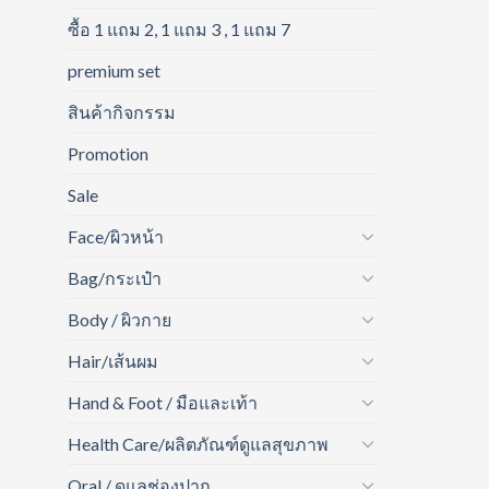
ซื้อ 1 แถม 2, 1 แถม 3 , 1 แถม 7
premium set
สินค้ากิจกรรม
Promotion
Sale
Face/ผิวหน้า
Bag/กระเป๋า
Body / ผิวกาย
Hair/เส้นผม
Hand & Foot / มือและเท้า
Health Care/ผลิตภัณฑ์ดูแลสุขภาพ
Oral / ดูแลช่องปาก