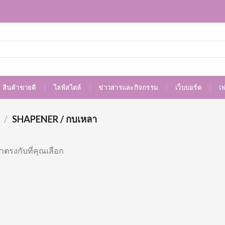
สินค้าขายดี
ไลฟ์สไตล์
ข่าวสารและกิจกรรม
เว็บบอร์ด
เ
/
SHAPENER / กบเหลา
าตรงกับที่คุณเลือก