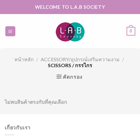
Skip
WELCOME TO L.A.B SOCIETY
to
content
0
หน้าหลัก
/
ACCESSORY/อุปกรณ์เสริมความงาม
/
SCISSORS / กรรไกร
คัดกรอง
ไม่พบสินค้าตรงกับที่คุณเลือก
เกี่ยวกับเรา