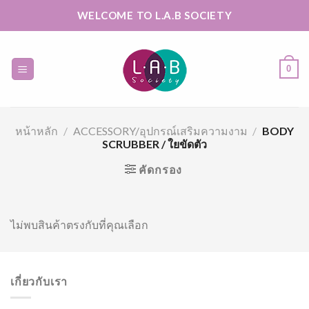
Skip
WELCOME TO L.A.B SOCIETY
to
content
0
หน้าหลัก
/
ACCESSORY/อุปกรณ์เสริมความงาม
/
BODY
SCRUBBER / ใยขัดตัว
คัดกรอง
ไม่พบสินค้าตรงกับที่คุณเลือก
เกี่ยวกับเรา