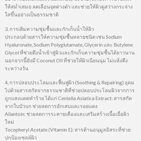
ให้สม่ำเสมอ ลดเลือนจุดด่างดำ และช่วยให้ผิวดูสว่างกระจ่าง
ใสขึ้นอย่างเป็นธรรมชาติ
3. การเติมความชุ่มชื้นและกักเก็บน้ำให้ผิว
ประกอบด้วยสารให้ความชุ่มชื้นหลายชนิด เช่น Sodium
Hyaluronate, Sodium Polyglutamate, Glycerin และ Butylene
Glycol ที่ช่วยดึงน้ำเข้าสู่ผิวและกักเก็บความชุ่มชื้นได้ยาวนาน
นอกจากนี้ยังมี Coconut Oil ที่ช่วยให้ผิวเนียนนุ่ม ไม่แห้งตึง
ระหว่างวัน
4. การปลอบประโลมและฟื้นฟูผิว (Soothing & Repairing) อุดม
ไปด้วยสารสกัดจากธรรมชาติที่ช่วยปลอบประโลมผิวจากการ
ถูกแสงแดดทำร้าย ได้แก่ Centella Asiatica Extract: สารสกัด
จากใบบัวบก ช่วยลดการอักเสบและรอยแดง
Allantoin: ช่วยลดการระคายเคืองและเสริมสร้างเนื้อเยื่อผิว
ใหม่
Tocopheryl Acetate (Vitamin E): สารต้านอนุมูลอิสระที่ช่วย
ปกป้องเซลล์ผิว