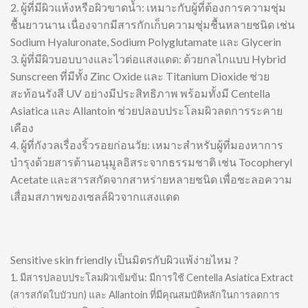
2. ผู้ที่มีผิวแห้งหรือผิวขาดน้ำ: เหมาะกับผู้ที่ต้องการความชุ่ม
ชื้นยาวนาน เนื่องจากมีสารกักเก็บความชุ่มชื้นหลายชนิด เช่น
Sodium Hyaluronate, Sodium Polyglutamate และ Glycerin
3. ผู้ที่มีผิวบอบบางและไวต่อแสงแดด: ด้วยกลไกแบบ Hybrid
Sunscreen ที่มีทั้ง Zinc Oxide และ Titanium Dioxide ช่วย
สะท้อนรังสี UV อย่างมีประสิทธิภาพ พร้อมทั้งมี Centella
Asiatica และ Allantoin ช่วยปลอบประโลมผิวลดการระคาย
เคือง
4. ผู้ที่กังวลเรื่องริ้วรอยก่อนวัย: เหมาะสำหรับผู้ที่มองหาการ
บำรุงด้วยสารต้านอนุมูลอิสระจากธรรมชาติ เช่น Tocopheryl
Acetate และสารสกัดจากสาหร่ายหลายชนิด เพื่อชะลอความ
เสื่อมสภาพของเซลล์ผิวจากแสงแดด
Sensitive skin friendly เป็นมิตรกับผิวแพ้ง่ายไหม ?
1. มีสารปลอบประโลมผิวเข้มข้น: มีการใช้ Centella Asiatica Extract
(สารสกัดใบบัวบก) และ Allantoin ที่มีคุณสมบัติหลักในการลดการ