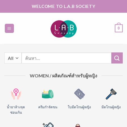
Skip
WELCOME TO L.A.B SOCIETY
to
content
0
ค้นหา:
WOMEN / ผลิตภัณฑ์สำหรับผู้หญิง
น้ำยาล้างจุด
ครีมกำจัดขน
ใบมีดโกนผู้หญิง
มีดโกนผู้หญิง
ซ่อนเร้น