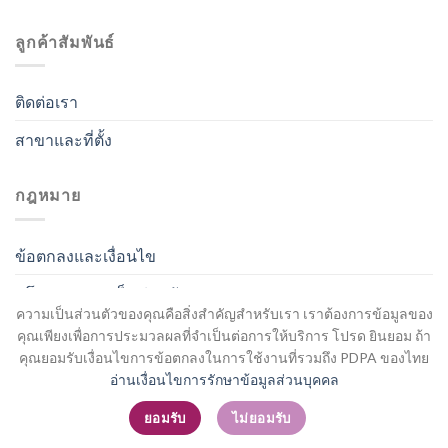
ลูกค้าสัมพันธ์
ติดต่อเรา
สาขาและที่ตั้ง
กฎหมาย
ข้อตกลงและเงื่อนไข
นโยบายความเป็นส่วนตัว
ความเป็นส่วนตัวของคุณคือสิ่งสำคัญสำหรับเรา เราต้องการข้อมูลของ
คุณเพียงเพื่อการประมวลผลที่จำเป็นต่อการให้บริการ โปรด ยินยอม ถ้า
คุณยอมรับเงื่อนไขการข้อตกลงในการใช้งานที่รวมถึง PDPA ของไทย
อ่านเงื่อนไขการรักษาข้อมูลส่วนบุคคล
สมัครสมาชิก / เข้าสู่ระบบ
ยอมรับ
ไม่ยอมรับ
Copyright 2026 ©
Flatsome Theme