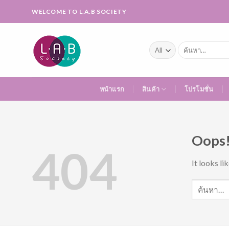
Skip
WELCOME TO L.A.B SOCIETY
to
content
ค้นหา:
หน้าแรก
สินค้า
โปรโมชั่น
Oops!
404
It looks li