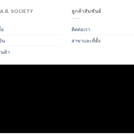
.A.B. SOCIETY
ลูกค้าสัมพันธ์
ื้อ
ติดต่อเรา
งิน
สาขาและที่ตั้ง
ินค้า