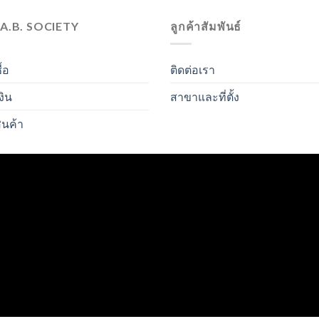
.A.B. SOCIETY
ลูกค้าสัมพันธ์
ื้อ
ติดต่อเรา
งิน
สาขาและที่ตั้ง
ินค้า