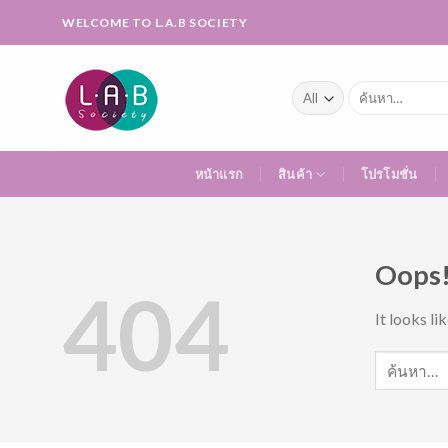
Skip
WELCOME TO L.A.B SOCIETY
to
content
ค้นหา:
หน้าแรก
สินค้า
โปรโมชั่น
Oops!
404
It looks li