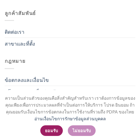
ลูกค้าสัมพันธ์
ติดต่อเรา
สาขาและที่ตั้ง
กฎหมาย
ข้อตกลงและเงื่อนไข
นโยบายความเป็นส่วนตัว
ความเป็นส่วนตัวของคุณคือสิ่งสำคัญสำหรับเรา เราต้องการข้อมูลของ
คุณเพียงเพื่อการประมวลผลที่จำเป็นต่อการให้บริการ โปรด ยินยอม ถ้า
คุณยอมรับเงื่อนไขการข้อตกลงในการใช้งานที่รวมถึง PDPA ของไทย
อ่านเงื่อนไขการรักษาข้อมูลส่วนบุคคล
สมัครสมาชิก / เข้าสู่ระบบ
ยอมรับ
ไม่ยอมรับ
Copyright 2026 ©
Flatsome Theme