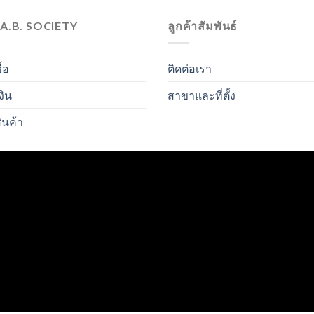
.A.B. SOCIETY
ลูกค้าสัมพันธ์
ื้อ
ติดต่อเรา
งิน
สาขาและที่ตั้ง
ินค้า