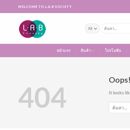
Skip
WELCOME TO L.A.B SOCIETY
to
content
ค้นหา:
หน้าแรก
สินค้า
โปรโมชั่น
Oops!
404
It looks li