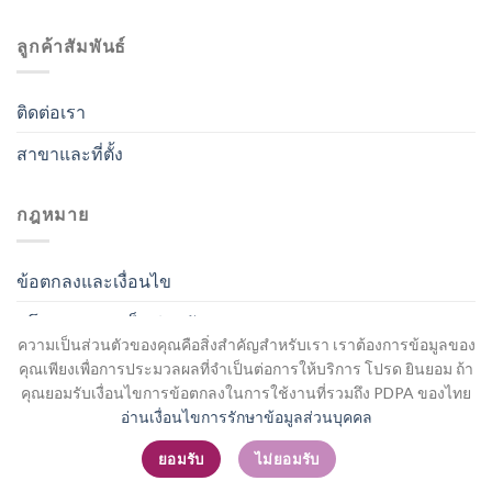
ลูกค้าสัมพันธ์
ติดต่อเรา
สาขาและที่ตั้ง
กฎหมาย
ข้อตกลงและเงื่อนไข
นโยบายความเป็นส่วนตัว
ความเป็นส่วนตัวของคุณคือสิ่งสำคัญสำหรับเรา เราต้องการข้อมูลของ
คุณเพียงเพื่อการประมวลผลที่จำเป็นต่อการให้บริการ โปรด ยินยอม ถ้า
คุณยอมรับเงื่อนไขการข้อตกลงในการใช้งานที่รวมถึง PDPA ของไทย
อ่านเงื่อนไขการรักษาข้อมูลส่วนบุคคล
สมัครสมาชิก / เข้าสู่ระบบ
ยอมรับ
ไม่ยอมรับ
Copyright 2026 ©
Flatsome Theme