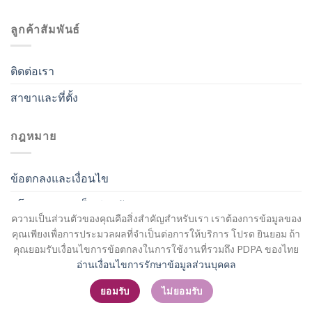
ลูกค้าสัมพันธ์
ติดต่อเรา
สาขาและที่ตั้ง
กฎหมาย
ข้อตกลงและเงื่อนไข
นโยบายความเป็นส่วนตัว
ความเป็นส่วนตัวของคุณคือสิ่งสำคัญสำหรับเรา เราต้องการข้อมูลของ
คุณเพียงเพื่อการประมวลผลที่จำเป็นต่อการให้บริการ โปรด ยินยอม ถ้า
คุณยอมรับเงื่อนไขการข้อตกลงในการใช้งานที่รวมถึง PDPA ของไทย
อ่านเงื่อนไขการรักษาข้อมูลส่วนบุคคล
สมัครสมาชิก / เข้าสู่ระบบ
ยอมรับ
ไม่ยอมรับ
Copyright 2026 ©
Flatsome Theme