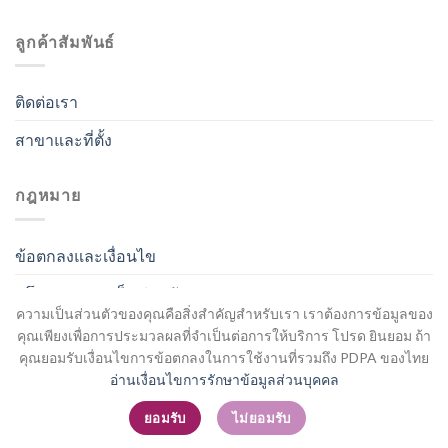
ลูกค้าสัมพันธ์
ติดต่อเรา
สาขาและที่ตั้ง
กฎหมาย
ข้อตกลงและเงื่อนไข
นโยบายความเป็นส่วนตัว
ความเป็นส่วนตัวของคุณคือสิ่งสำคัญสำหรับเรา เราต้องการข้อมูลของ
คุณเพียงเพื่อการประมวลผลที่จำเป็นต่อการให้บริการ โปรด ยินยอม ถ้า
คุณยอมรับเงื่อนไขการข้อตกลงในการใช้งานที่รวมถึง PDPA ของไทย
อ่านเงื่อนไขการรักษาข้อมูลส่วนบุคคล
สมัครสมาชิก / เข้าสู่ระบบ
ยอมรับ
ไม่ยอมรับ
Copyright 2026 ©
Flatsome Theme