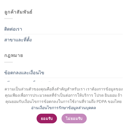
ลูกค้าสัมพันธ์
ติดต่อเรา
สาขาและที่ตั้ง
กฎหมาย
ข้อตกลงและเงื่อนไข
นโยบายความเป็นส่วนตัว
ความเป็นส่วนตัวของคุณคือสิ่งสำคัญสำหรับเรา เราต้องการข้อมูลของ
คุณเพียงเพื่อการประมวลผลที่จำเป็นต่อการให้บริการ โปรด ยินยอม ถ้า
คุณยอมรับเงื่อนไขการข้อตกลงในการใช้งานที่รวมถึง PDPA ของไทย
อ่านเงื่อนไขการรักษาข้อมูลส่วนบุคคล
สมัครสมาชิก / เข้าสู่ระบบ
ยอมรับ
ไม่ยอมรับ
Copyright 2026 ©
Flatsome Theme