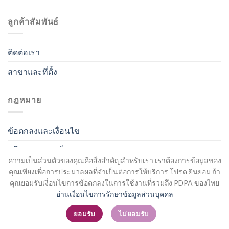
ลูกค้าสัมพันธ์
ติดต่อเรา
สาขาและที่ตั้ง
กฎหมาย
ข้อตกลงและเงื่อนไข
นโยบายความเป็นส่วนตัว
ความเป็นส่วนตัวของคุณคือสิ่งสำคัญสำหรับเรา เราต้องการข้อมูลของ
คุณเพียงเพื่อการประมวลผลที่จำเป็นต่อการให้บริการ โปรด ยินยอม ถ้า
คุณยอมรับเงื่อนไขการข้อตกลงในการใช้งานที่รวมถึง PDPA ของไทย
อ่านเงื่อนไขการรักษาข้อมูลส่วนบุคคล
สมัครสมาชิก / เข้าสู่ระบบ
ยอมรับ
ไม่ยอมรับ
Copyright 2026 ©
Flatsome Theme