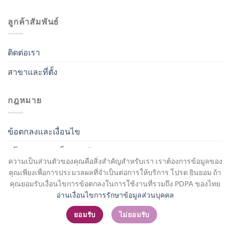
ลูกค้าสัมพันธ์
ติดต่อเรา
สาขาและที่ตั้ง
กฎหมาย
ข้อตกลงและเงื่อนไข
นโยบายความเป็นส่วนตัว
ความเป็นส่วนตัวของคุณคือสิ่งสำคัญสำหรับเรา เราต้องการข้อมูลของ
คุณเพียงเพื่อการประมวลผลที่จำเป็นต่อการให้บริการ โปรด ยินยอม ถ้า
คุณยอมรับเงื่อนไขการข้อตกลงในการใช้งานที่รวมถึง PDPA ของไทย
อ่านเงื่อนไขการรักษาข้อมูลส่วนบุคคล
สมัครสมาชิก / เข้าสู่ระบบ
ยอมรับ
ไม่ยอมรับ
Copyright 2026 ©
Flatsome Theme