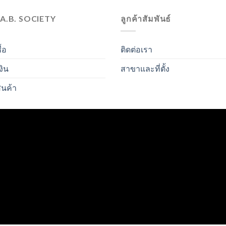
.A.B. SOCIETY
ลูกค้าสัมพันธ์
ื้อ
ติดต่อเรา
งิน
สาขาและที่ตั้ง
ินค้า