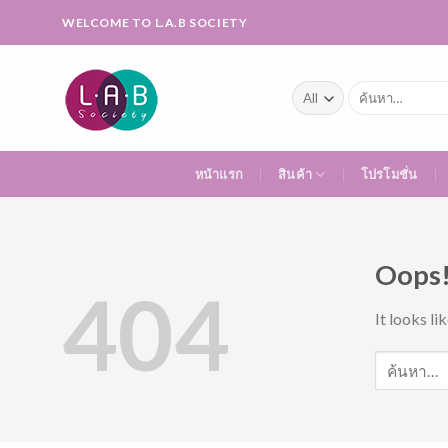
Skip
WELCOME TO L.A.B SOCIETY
to
content
ค้นหา:
หน้าแรก
สินค้า
โปรโมชั่น
Oops!
404
It looks li