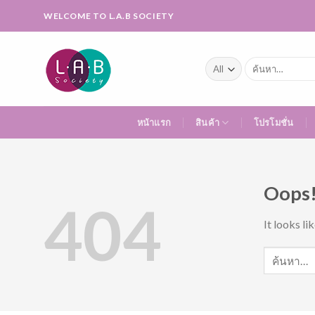
Skip
WELCOME TO L.A.B SOCIETY
to
content
ค้นหา:
หน้าแรก
สินค้า
โปรโมชั่น
Oops!
404
It looks li