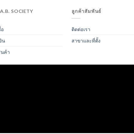
.A.B. SOCIETY
ลูกค้าสัมพันธ์
ื้อ
ติดต่อเรา
งิน
สาขาและที่ตั้ง
ินค้า