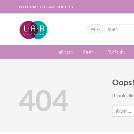
Skip
WELCOME TO L.A.B SOCIETY
to
content
ค้นหา:
หน้าแรก
สินค้า
โปรโมชั่น
Oops!
404
It looks li