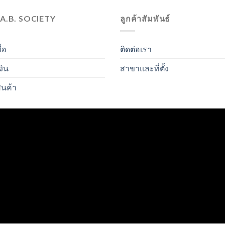
.A.B. SOCIETY
ลูกค้าสัมพันธ์
ื้อ
ติดต่อเรา
งิน
สาขาและที่ตั้ง
ินค้า