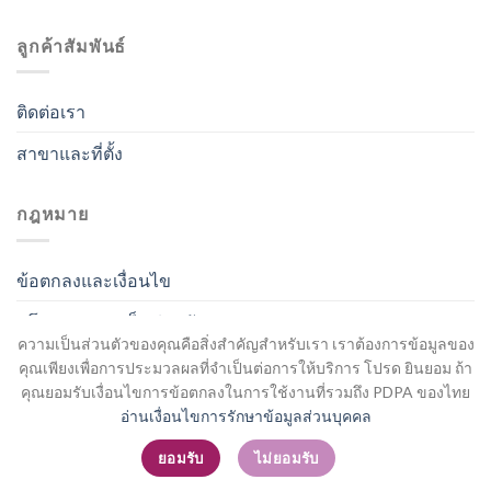
ลูกค้าสัมพันธ์
ติดต่อเรา
สาขาและที่ตั้ง
กฎหมาย
ข้อตกลงและเงื่อนไข
นโยบายความเป็นส่วนตัว
ความเป็นส่วนตัวของคุณคือสิ่งสำคัญสำหรับเรา เราต้องการข้อมูลของ
คุณเพียงเพื่อการประมวลผลที่จำเป็นต่อการให้บริการ โปรด ยินยอม ถ้า
คุณยอมรับเงื่อนไขการข้อตกลงในการใช้งานที่รวมถึง PDPA ของไทย
อ่านเงื่อนไขการรักษาข้อมูลส่วนบุคคล
สมัครสมาชิก / เข้าสู่ระบบ
ยอมรับ
ไม่ยอมรับ
Copyright 2026 ©
Flatsome Theme