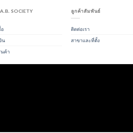
.A.B. SOCIETY
ลูกค้าสัมพันธ์
ื้อ
ติดต่อเรา
งิน
สาขาและที่ตั้ง
ินค้า