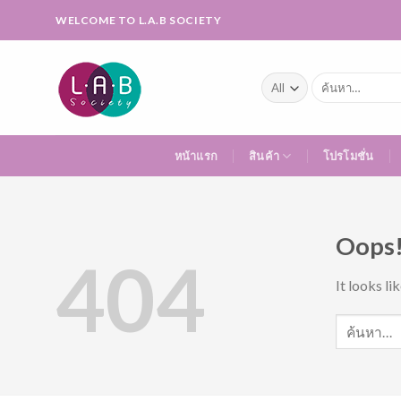
Skip
WELCOME TO L.A.B SOCIETY
to
content
ค้นหา:
หน้าแรก
สินค้า
โปรโมชั่น
Oops!
404
It looks li