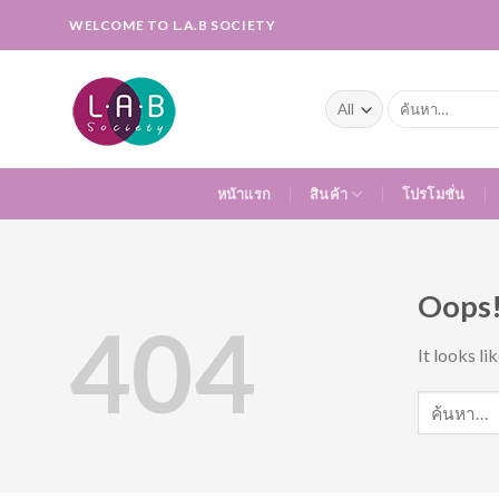
Skip
WELCOME TO L.A.B SOCIETY
to
content
ค้นหา:
หน้าแรก
สินค้า
โปรโมชั่น
Oops!
404
It looks li