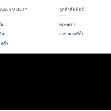
.A.B. SOCIETY
ลูกค้าสัมพันธ์
ื้อ
ติดต่อเรา
งิน
สาขาและที่ตั้ง
ินค้า