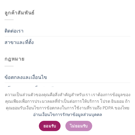
ลูกค้าสัมพันธ์
ติดต่อเรา
สาขาและที่ตั้ง
กฎหมาย
ข้อตกลงและเงื่อนไข
นโยบายความเป็นส่วนตัว
ความเป็นส่วนตัวของคุณคือสิ่งสำคัญสำหรับเรา เราต้องการข้อมูลของ
คุณเพียงเพื่อการประมวลผลที่จำเป็นต่อการให้บริการ โปรด ยินยอม ถ้า
คุณยอมรับเงื่อนไขการข้อตกลงในการใช้งานที่รวมถึง PDPA ของไทย
อ่านเงื่อนไขการรักษาข้อมูลส่วนบุคคล
สมัครสมาชิก / เข้าสู่ระบบ
ยอมรับ
ไม่ยอมรับ
Copyright 2026 ©
Flatsome Theme