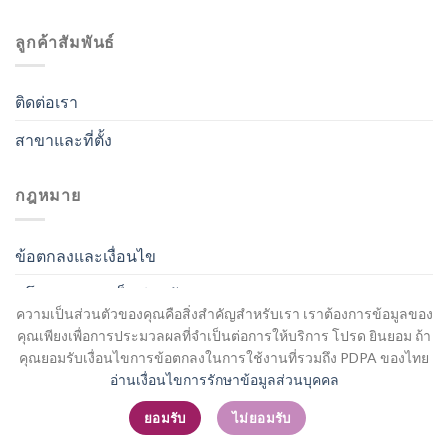
ลูกค้าสัมพันธ์
ติดต่อเรา
สาขาและที่ตั้ง
กฎหมาย
ข้อตกลงและเงื่อนไข
นโยบายความเป็นส่วนตัว
ความเป็นส่วนตัวของคุณคือสิ่งสำคัญสำหรับเรา เราต้องการข้อมูลของ
คุณเพียงเพื่อการประมวลผลที่จำเป็นต่อการให้บริการ โปรด ยินยอม ถ้า
คุณยอมรับเงื่อนไขการข้อตกลงในการใช้งานที่รวมถึง PDPA ของไทย
อ่านเงื่อนไขการรักษาข้อมูลส่วนบุคคล
สมัครสมาชิก / เข้าสู่ระบบ
ยอมรับ
ไม่ยอมรับ
Copyright 2026 ©
Flatsome Theme