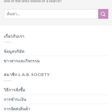
one of the links below or a search?
เกี่ยวกับเรา
ข้อมูลบริษัท
ข่าวสารและกิจกรรม
สมาชิก L.A.B. SOCIETY
วิธีการสั่งซื้อ
การชำระเงิน
การจัดส่งสินค้า