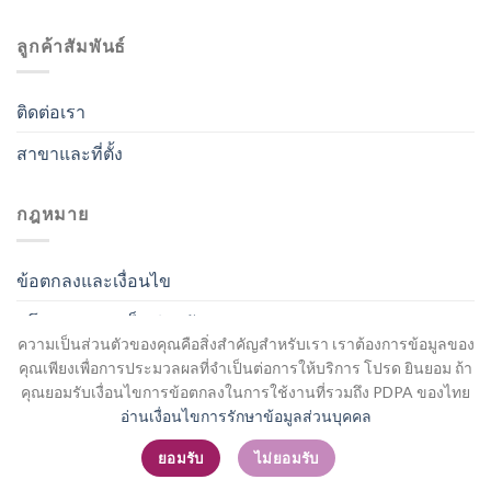
ลูกค้าสัมพันธ์
ติดต่อเรา
สาขาและที่ตั้ง
กฎหมาย
ข้อตกลงและเงื่อนไข
นโยบายความเป็นส่วนตัว
ความเป็นส่วนตัวของคุณคือสิ่งสำคัญสำหรับเรา เราต้องการข้อมูลของ
คุณเพียงเพื่อการประมวลผลที่จำเป็นต่อการให้บริการ โปรด ยินยอม ถ้า
คุณยอมรับเงื่อนไขการข้อตกลงในการใช้งานที่รวมถึง PDPA ของไทย
อ่านเงื่อนไขการรักษาข้อมูลส่วนบุคคล
สมัครสมาชิก / เข้าสู่ระบบ
ยอมรับ
ไม่ยอมรับ
Copyright 2026 ©
Flatsome Theme