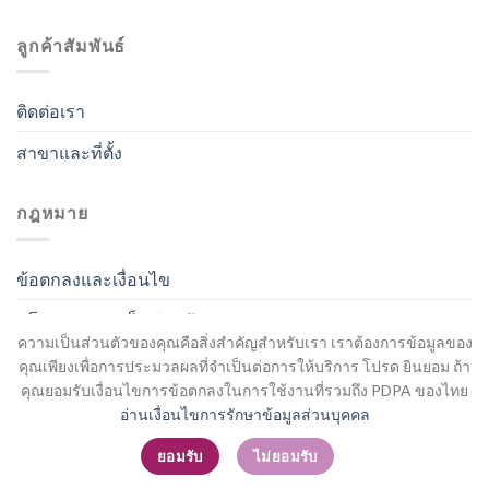
ลูกค้าสัมพันธ์
ติดต่อเรา
สาขาและที่ตั้ง
กฎหมาย
ข้อตกลงและเงื่อนไข
นโยบายความเป็นส่วนตัว
ความเป็นส่วนตัวของคุณคือสิ่งสำคัญสำหรับเรา เราต้องการข้อมูลของ
คุณเพียงเพื่อการประมวลผลที่จำเป็นต่อการให้บริการ โปรด ยินยอม ถ้า
คุณยอมรับเงื่อนไขการข้อตกลงในการใช้งานที่รวมถึง PDPA ของไทย
อ่านเงื่อนไขการรักษาข้อมูลส่วนบุคคล
สมัครสมาชิก / เข้าสู่ระบบ
ยอมรับ
ไม่ยอมรับ
Copyright 2026 ©
Flatsome Theme