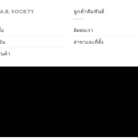
.A.B. SOCIETY
ลูกค้าสัมพันธ์
ื้อ
ติดต่อเรา
งิน
สาขาและที่ตั้ง
ินค้า