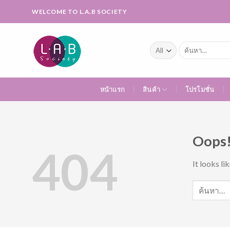
Skip
WELCOME TO L.A.B SOCIETY
to
content
ค้นหา:
หน้าแรก
สินค้า
โปรโมชั่น
Oops!
404
It looks li