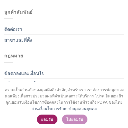
ลูกค้าสัมพันธ์
ติดต่อเรา
สาขาและที่ตั้ง
กฎหมาย
ข้อตกลงและเงื่อนไข
นโยบายความเป็นส่วนตัว
ความเป็นส่วนตัวของคุณคือสิ่งสำคัญสำหรับเรา เราต้องการข้อมูลของ
คุณเพียงเพื่อการประมวลผลที่จำเป็นต่อการให้บริการ โปรด ยินยอม ถ้า
คุณยอมรับเงื่อนไขการข้อตกลงในการใช้งานที่รวมถึง PDPA ของไทย
อ่านเงื่อนไขการรักษาข้อมูลส่วนบุคคล
สมัครสมาชิก / เข้าสู่ระบบ
ยอมรับ
ไม่ยอมรับ
Copyright 2026 ©
Flatsome Theme