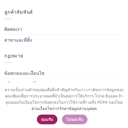
ลูกค้าสัมพันธ์
ติดต่อเรา
สาขาและที่ตั้ง
กฎหมาย
ข้อตกลงและเงื่อนไข
นโยบายความเป็นส่วนตัว
ความเป็นส่วนตัวของคุณคือสิ่งสำคัญสำหรับเรา เราต้องการข้อมูลของ
คุณเพียงเพื่อการประมวลผลที่จำเป็นต่อการให้บริการ โปรด ยินยอม ถ้า
คุณยอมรับเงื่อนไขการข้อตกลงในการใช้งานที่รวมถึง PDPA ของไทย
อ่านเงื่อนไขการรักษาข้อมูลส่วนบุคคล
สมัครสมาชิก / เข้าสู่ระบบ
ยอมรับ
ไม่ยอมรับ
Copyright 2026 ©
Flatsome Theme