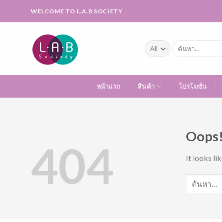
Skip
WELCOME TO L.A.B SOCIETY
to
content
ค้นหา:
หน้าแรก
สินค้า
โปรโมชั่น
Oops!
404
It looks li