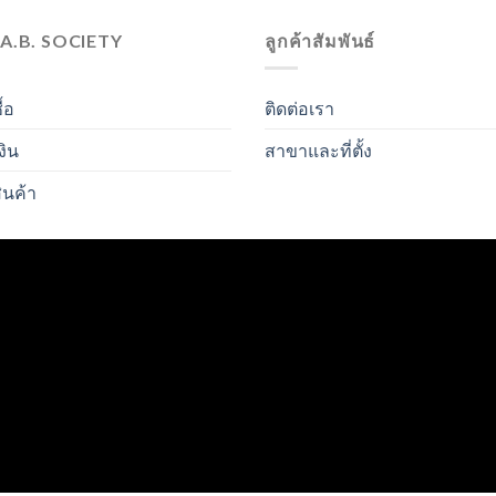
.A.B. SOCIETY
ลูกค้าสัมพันธ์
ื้อ
ติดต่อเรา
งิน
สาขาและที่ตั้ง
ินค้า