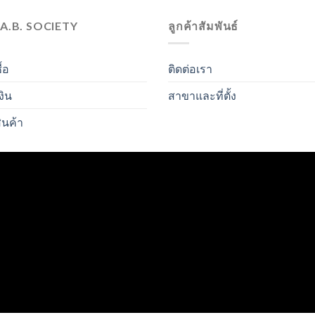
.A.B. SOCIETY
ลูกค้าสัมพันธ์
ื้อ
ติดต่อเรา
งิน
สาขาและที่ตั้ง
ินค้า