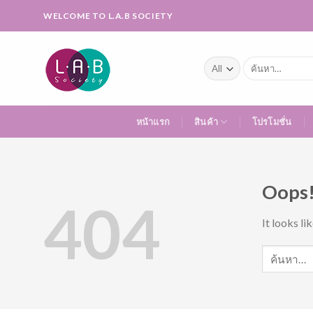
Skip
WELCOME TO L.A.B SOCIETY
to
content
ค้นหา:
หน้าแรก
สินค้า
โปรโมชั่น
Oops!
404
It looks li