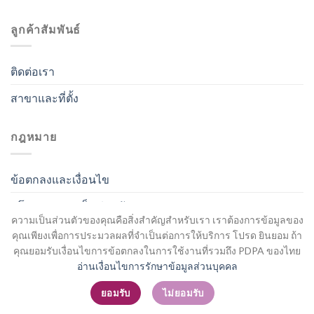
ลูกค้าสัมพันธ์
ติดต่อเรา
สาขาและที่ตั้ง
กฎหมาย
ข้อตกลงและเงื่อนไข
นโยบายความเป็นส่วนตัว
ความเป็นส่วนตัวของคุณคือสิ่งสำคัญสำหรับเรา เราต้องการข้อมูลของ
คุณเพียงเพื่อการประมวลผลที่จำเป็นต่อการให้บริการ โปรด ยินยอม ถ้า
คุณยอมรับเงื่อนไขการข้อตกลงในการใช้งานที่รวมถึง PDPA ของไทย
อ่านเงื่อนไขการรักษาข้อมูลส่วนบุคคล
สมัครสมาชิก / เข้าสู่ระบบ
ยอมรับ
ไม่ยอมรับ
Copyright 2026 ©
Flatsome Theme