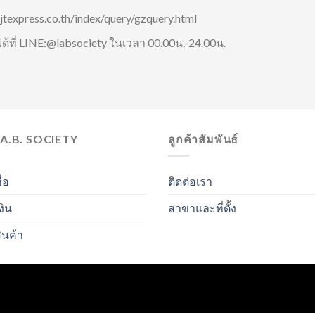
/jtexpress.co.th/index/query/gzquery.html
ที่ LINE:@labsociety ในเวลา 00.00น.-24.00น.
.A.B. SOCIETY
ลูกค้าสัมพันธ์
ื้อ
ติดต่อเรา
งิน
สาขาและที่ตั้ง
ินค้า