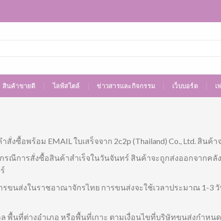
สินค้าขายดี
ไลฟ์สไตล์
ข่าวสารและกิจกรรม
เว็บบอร์ด
เ
ำสั่งซื้อพร้อม EMAIL ใบเสร็จจาก 2c2p (Thailand) Co., Ltd. สินค
รณีการสั่งซื้อสินค้าสำเร็จในวันจันทร์ สินค้าจะถูกส่งออกจากคลัง
ร์
ารขนส่งในราชอาณาจักรไทย การขนส่งจะใช้เวลาประมาณ 1-3 วันทำการ
ไกล พื้นที่ต่างอำเภอ หรือพื้นที่เกาะ ตามเงื่อนไขที่บริษัทขนส่งกำหนด