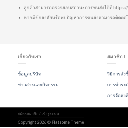
ลูกค้าสามารถตรวจสอบสถานะการขนส่งได้ที่
https:/
หากมีข้อสงสัยหรือพบปัญหาการขนส่งสามารถติดต่อได้
เกี่ยวกับเรา
สมาชิก L
ข้อมูลบริษัท
วิธีการสั่งซ
ข่าวสารและกิจกรรม
การชำระเ
การจัดส่งส
สมัครสมาชิก / เข้าสู่ระบบ
Copyright 2026 ©
Flatsome Theme